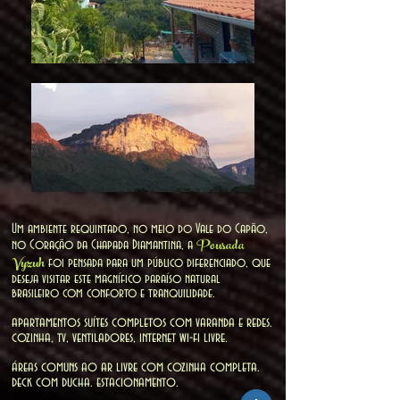
Um ambiente requintado, no meio do Vale do Capão,
Pousada
no Coração da Chapada Diamantina, a
Vyzuh
foi pensada para um público diferenciado, que
deseja visitar este magnífico paraíso natural
brasileiro com conforto e tranquilidade.
apartamentos suítes completos com varanda e redes.
cozinha, tv, ventiladores, internet wi-fi livre.
áreas comuns ao ar livre com cozinha completa.
deck com ducha. estacionamento.