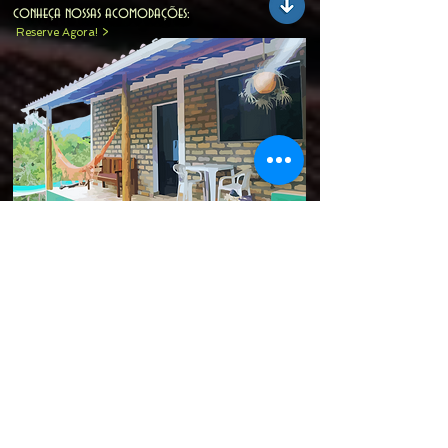
conheça nossas acomodações:
Reserve Agora! >
Acomodações